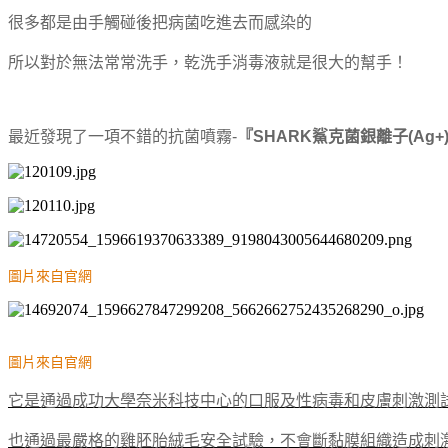
很多都是由手觸碰後把病菌吃進去而感染的
所以對於無法常常洗手，乾洗手消毒液就是很大的幫手！
最近發現了一項不錯的抗菌噴霧-
『SHARK鯊克菌銀離子(Ag
圖片來自官網
圖片來自官網
它是通過成功大學奈米科技中心的口服及性病毒和皮膚刺激測
也通過最嚴格的雞胚胎絨毛安全試驗，不會斷黏膜組織造成刺