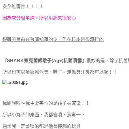
安全無毒性！！！！
因為成分很單純，所以用起來很安心
銀離子目前在台灣知道的少，但在日本是很流行的
『SHARK鯊克菌銀離子(Ag+)抗菌噴霧』
很妙的是，除了抗菌
所以也可以噴寵物消臭、鞋子、連狐臭汗臭都可以喔！！
我剛說啦～我主要害怕的是孩子被感染！！
所以小丸子的東西，我都會噴，消毒一下
通常我一定會噴的都是他會接觸的玩具