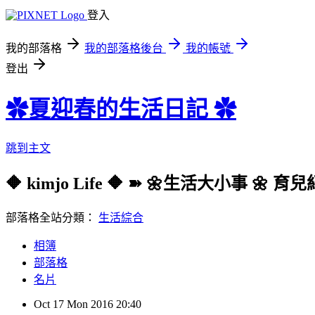
登入
我的部落格
我的部落格後台
我的帳號
登出
✿夏迎春的生活日記 ✿
跳到主文
🔶 kimjo Life 🔶 ➽ 🌼生活大小事 
部落格全站分類：
生活綜合
相簿
部落格
名片
Oct
17
Mon
2016
20:40