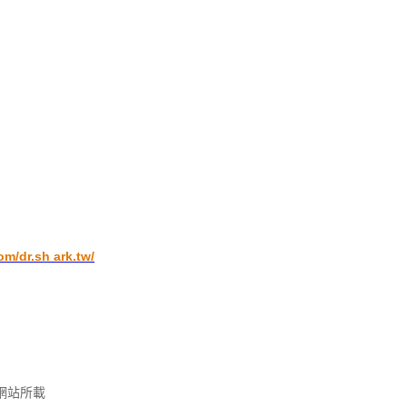
m/dr.sh ark.tw/
網站所載