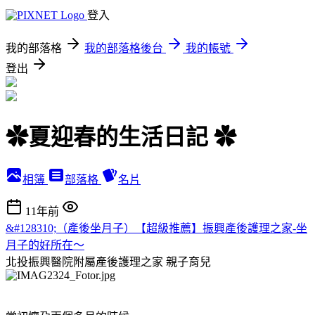
登入
我的部落格
我的部落格後台
我的帳號
登出
✿夏迎春的生活日記 ✿
相簿
部落格
名片
11年前
&#128310;（產後坐月子）【超級推薦】振興產後護理之家-坐
月子的好所在～
北投振興醫院附屬產後護理之家
親子育兒