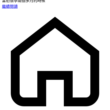
當初懷孕兩個多月的時候
繼續閱讀