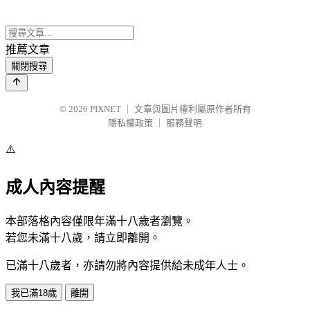
推薦文章
關閉搜尋
© 2026
PIXNET
｜
文章與圖片權利屬原作者所有
隱私權政策
｜
服務聲明
⚠️
成人內容提醒
本部落格內容僅限年滿十八歲者瀏覽。
若您未滿十八歲，請立即離開。
已滿十八歲者，亦請勿將內容提供給未成年人士。
我已滿18歲
離開